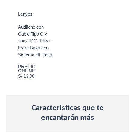
Lenyes
Audifono con
Cable Tipo C y
Jack T112 Plus+
Extra Bass con
Sistema HI-Ress
PRECIO
ONLINE
S/ 13.00
Características que te
encantarán más