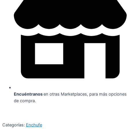
Encuéntranos
en otras Marketplaces, para más opciones
de compra.
Categorías:
Enchufe