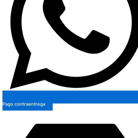
Pago contraentrega