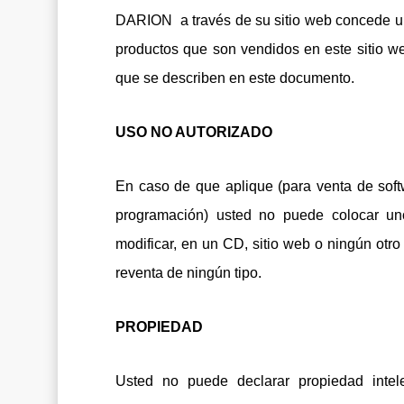
DARION a través de su sitio web concede una
productos que son vendidos en este sitio w
que se describen en este documento.
USO NO AUTORIZADO
En caso de que aplique (para venta de softw
programación) usted no puede colocar uno
modificar, en un CD, sitio web o ningún otro 
reventa de ningún tipo.
PROPIEDAD
Usted no puede declarar propiedad intel