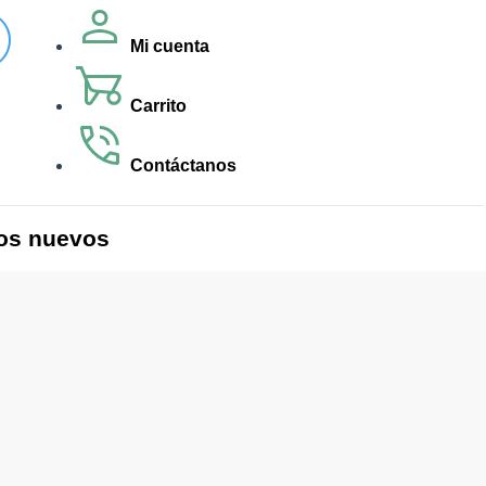
Mi cuenta
Carrito
Contáctanos
os nuevos