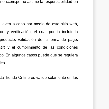
rion.com.pe no asume la responsabilidad en
lleven a cabo por medio de este sitio web,
 y verificación, el cual podría incluir la
 producto, validación de la forma de pago,
tir) y el cumplimiento de las condiciones
do. En algunos casos puede que se requiera
ico.
sta Tienda Online es válido solamente en las