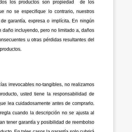
Todos los productos son propiedad de los
 no se especifique lo contrario, nuestros
de garantía, expresa o implícita. En ningún
daño incluyendo, pero no limitado a, daños
 consecuentes u otras pérdidas resultantes del
 productos.
s irrevocables no-tangibles, no realizamos
oducto, usted tiene la responsabilidad de
ue lea cuidadosamente antes de comprarlo.
gla cuando la descripción no se ajusta al
n tener garantía y posibilidad de reembolso
ducto. En tales casos la garantía solo cubrirá