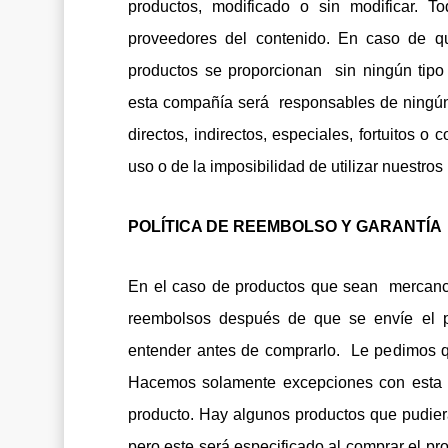
productos, modificado o sin modificar. 
proveedores del contenido. En caso de que
productos se proporcionan sin ningún tipo 
esta compañía será responsables de ningún 
directos, indirectos, especiales, fortuitos o
uso o de la imposibilidad de utilizar nuestros
POLÍTICA DE REEMBOLSO Y GARANTÍA
En el caso de productos que sean mercancía
reembolsos después de que se envíe el pr
entender antes de comprarlo. Le pedimos q
Hacemos solamente excepciones con esta re
producto. Hay algunos productos que pudiera
pero este será especificado al comprar el pro