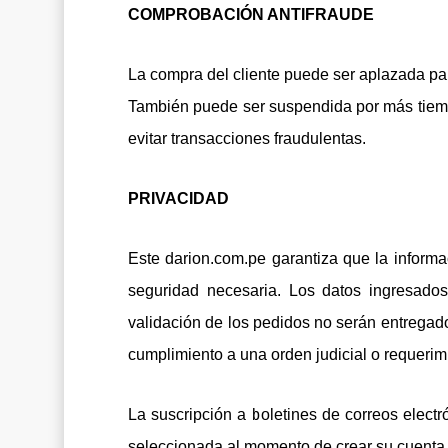
COMPROBACIÓN ANTIFRAUDE
La compra del cliente puede ser aplazada pa
También puede ser suspendida por más tiemp
evitar transacciones fraudulentas.
PRIVACIDAD
Este darion.com.pe garantiza que la informa
seguridad necesaria. Los datos ingresados
validación de los pedidos no serán entregado
cumplimiento a una orden judicial o requerim
La suscripción a boletines de correos electró
seleccionada al momento de crear su cuenta