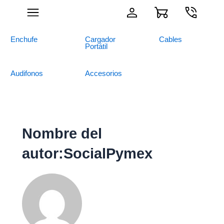
Ir
al
contenido
Enchufe
Cargador
Cables
Portátil
Audifonos
Accesorios
Nombre del
autor:SocialPymex